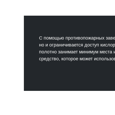
С помощью противопожарных завес
но и ограничивается доступ кис
полотно занимает минимум места 
средство, которое может использо