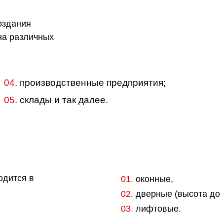
оздания
на различных
04
. производственные предприятия;
05.
склады и так далее.
одится в
01.
оконные,
02.
дверные (высота до 
03.
лифтовые.