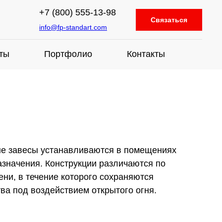
+7 (800) 555-13-98
Связаться
info@fp-standart.com
ты
Портфолио
Контакты
е завесы устанавливаются в помещениях
назначения. Конструкции различаются по
ени, в течение которого сохраняются
ва под воздействием открытого огня.