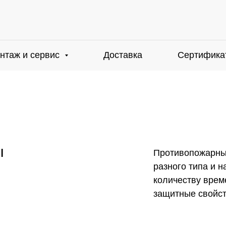
нтаж и сервис
Доставка
Сертифика
ы
Противопожарны
разного типа и 
количеству врем
защитные свойст