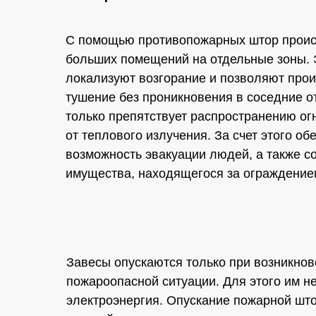
С помощью противопожарных штор проис
больших помещений на отдельные зоны. 
локализуют возгорание и позволяют прои
тушение без проникновения в соседние о
только препятствует распространению ог
от теплового излучения. За счет этого об
возможность эвакуации людей, а также с
имущества, находящегося за ограждение
Завесы опускаются только при возникно
пожароопасной ситуации. Для этого им не
электроэнергия. Опускание пожарной шт