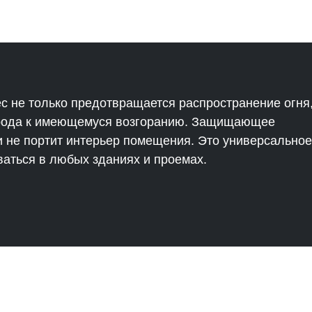
 не только предотвращается распространение огня
лорода к имеющемуся возгоранию. Защищающее
и не портит интерьер помещения. Это универсальное
ваться в любых зданиях и проемах.