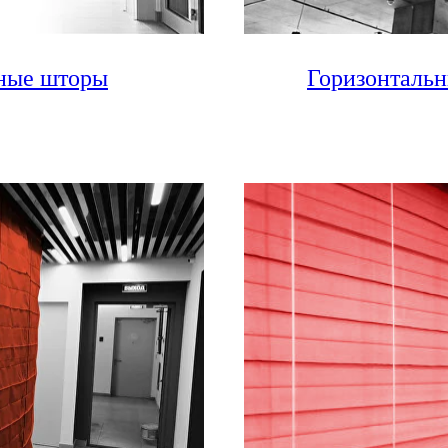
ные шторы
Горизонталь