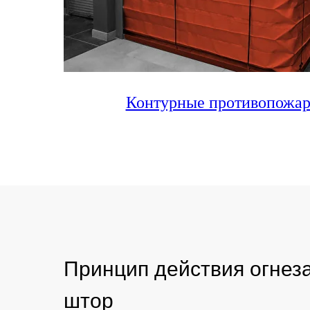
Контурные противопожа
Принцип действия огне
штор