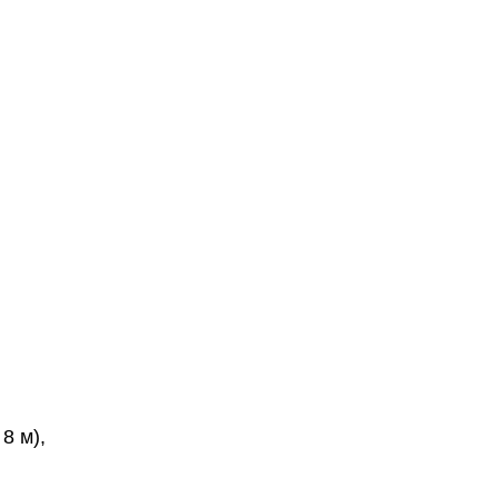
8 м),