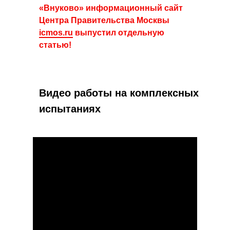
«Внуково» информационный сайт
Центра Правительства Москвы
icmos.ru
выпустил отдельную
статью!
Видео работы на комплексных
испытаниях