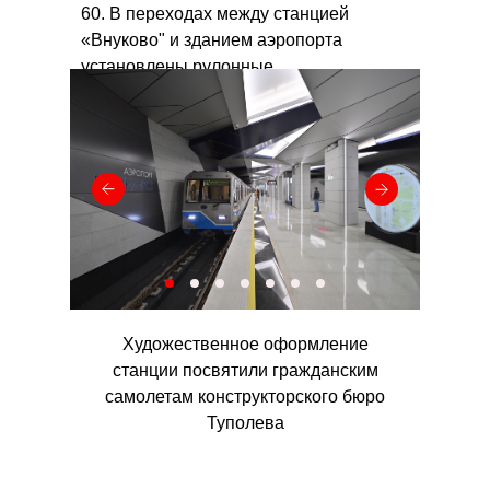
60. В переходах между станцией
«Внуково" и зданием аэропорта
установлены рулонные
противопожарные шторы OLEMAT EI-
60.
Художественное оформление
станции посвятили гражданским
самолетам конструкторского бюро
Туполева